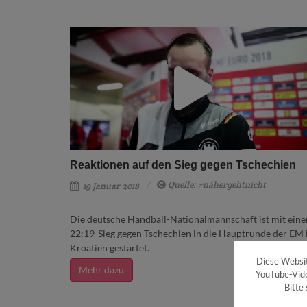
Reaktionen auf den Sieg gegen Tschechien
Quelle: #nähergehtnicht
19 Januar 2018
Die deutsche Handball-Nationalmannschaft ist mit ein
22:19-Sieg gegen Tschechien in die Hauptrunde der EM 
Kroatien gestartet.
Diese Websit
Mehr dazu
YouTube-Vide
Bitte