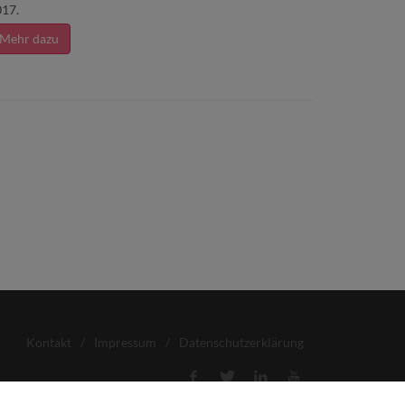
17.
Mehr dazu
Kontakt
/
Impressum
/
Datenschutzerklärung