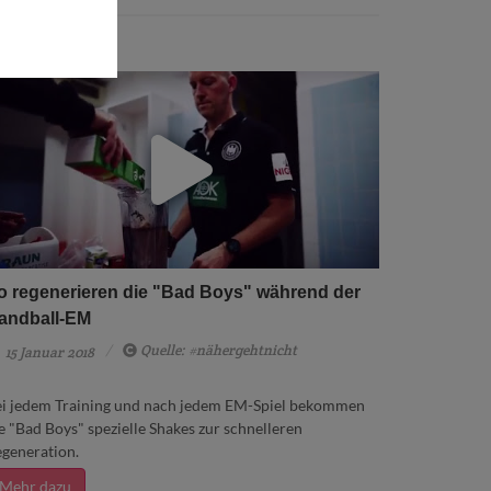
o regenerieren die "Bad Boys" während der
andball-EM
Quelle: #nähergehtnicht
15 Januar 2018
i jedem Training und nach jedem EM-Spiel bekommen
e "Bad Boys" spezielle Shakes zur schnelleren
generation.
Mehr dazu