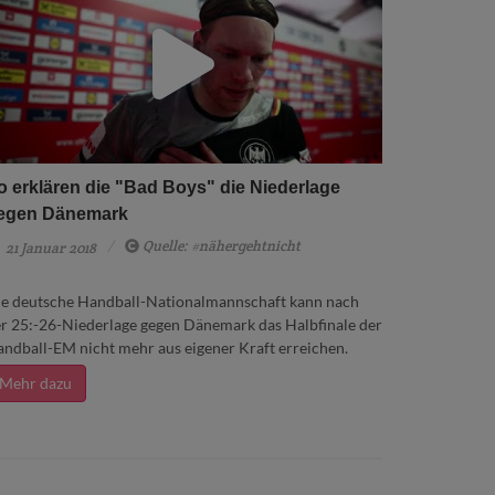
o erklären die "Bad Boys" die Niederlage
egen Dänemark
Quelle: #nähergehtnicht
21 Januar 2018
e deutsche Handball-Nationalmannschaft kann nach
r 25:-26-Niederlage gegen Dänemark das Halbfinale der
ndball-EM nicht mehr aus eigener Kraft erreichen.
Mehr dazu