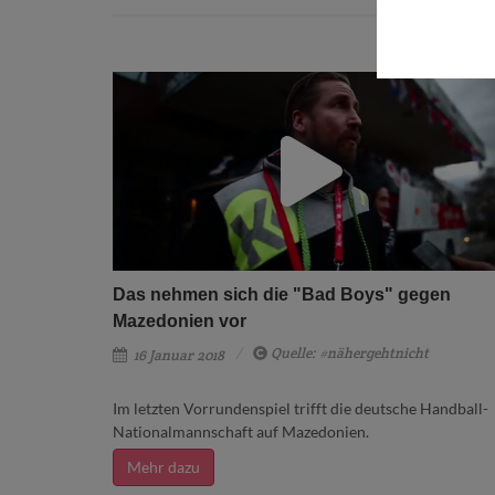
Das nehmen sich die "Bad Boys" gegen
Mazedonien vor
Quelle: #nähergehtnicht
16 Januar 2018
Im letzten Vorrundenspiel trifft die deutsche Handball-
Nationalmannschaft auf Mazedonien.
Mehr dazu