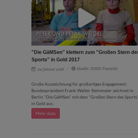
"Die GäMSen" klettern zum "Großen Stern de
Sports" in Gold 2017
Quelle: DOSB/TeamOn
24 Januar 2018
Große Auszeichnung für großartiges Engagement:
Bundespräsident Frank-Walter Steinmeier zeichnet in
Berlin "Die GäMSen" mit dem "Großen Stern des Sports
in Gold aus.
Mehr dazu