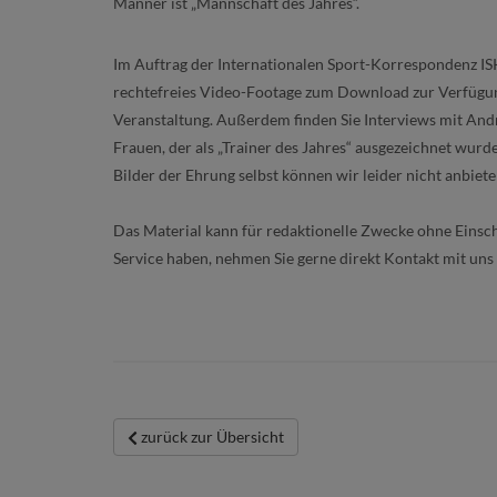
Männer ist „Mannschaft des Jahres“.
Im Auftrag der Internationalen Sport-Korrespondenz
IS
rechtefreies Video-Footage zum Download zur Verfügung.
Veranstaltung. Außerdem finden Sie Interviews mit And
Frauen, der als „Trainer des Jahres“ ausgezeichnet wurd
Bilder der Ehrung selbst können wir leider nicht anbiete
Das Material kann für redaktionelle Zwecke ohne Einsc
Service haben, nehmen Sie gerne direkt Kontakt mit uns
zurück zur Übersicht