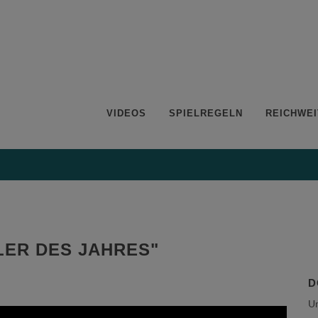
VIDEOS
SPIELREGELN
REICHWEI
LER DES JAHRES"
D
Um